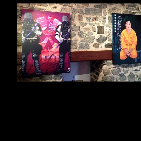
Le principe même d'impression ne limite pas le caractère unique,
puisqu'un peu à la manière des lithographies, chacun des tirages
a son propre rendu de couleurs, son propre contraste,
ses propres détails, produits par les réglages de machines
à l'instant T de l'impression.